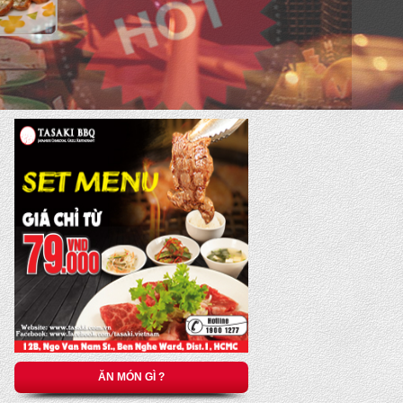
ĂN MÓN GÌ ?