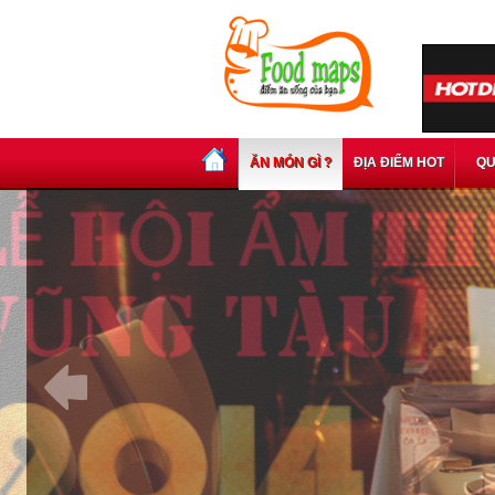
ĂN MÓN GÌ ?
ĐỊA ĐIỂM HOT
QU