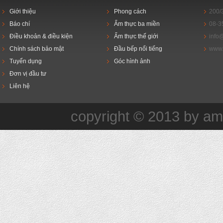
Giới thiệu
Phong cách
200/
Báo chí
Ẩm thực ba miền
08-3
Điều khoản & điều kiện
Ẩm thực thế giới
info
Chính sách bảo mật
Đầu bếp nổi tiếng
www.
Tuyển dụng
Góc hình ảnh
Đơn vị đầu tư
Liên hệ
copyright © 2013 by a