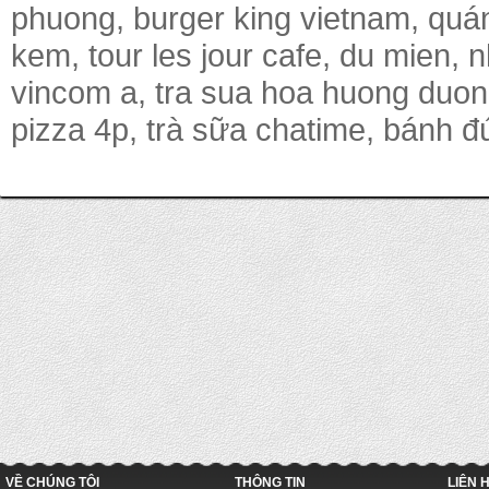
phuong, burger king vietnam, quá
kem, tour les jour cafe, du mien,
vincom a, tra sua hoa huong duon
pizza 4p, trà sữa chatime, bánh đú
VỀ CHÚNG TÔI
THÔNG TIN
LIÊN 