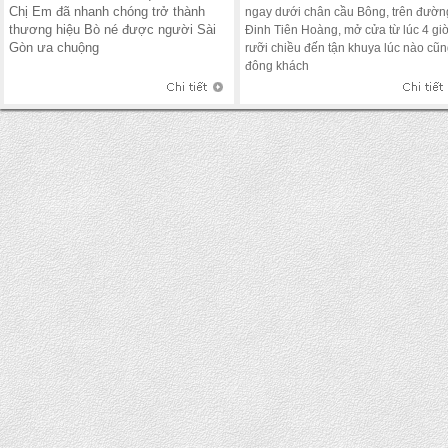
Chị Em đã nhanh chóng trở thành
ngay dưới chân cầu Bông, trên đườn
thương hiệu Bò né được người Sài
Đinh Tiên Hoàng, mở cửa từ lúc 4 gi
Gòn ưa chuộng
rưỡi chiều đến tận khuya lúc nào cũ
đông khách