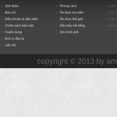
Giới thiệu
Phong cách
200/
Báo chí
Ẩm thực ba miền
08-3
Điều khoản & điều kiện
Ẩm thực thế giới
info
Chính sách bảo mật
Đầu bếp nổi tiếng
www.
Tuyển dụng
Góc hình ảnh
Đơn vị đầu tư
Liên hệ
copyright © 2013 by a