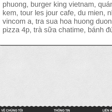
phuong, burger king vietnam, quá
kem, tour les jour cafe, du mien,
vincom a, tra sua hoa huong duon
pizza 4p, trà sữa chatime, bánh đú
VỀ CHÚNG TÔI
THÔNG TIN
LIÊN 