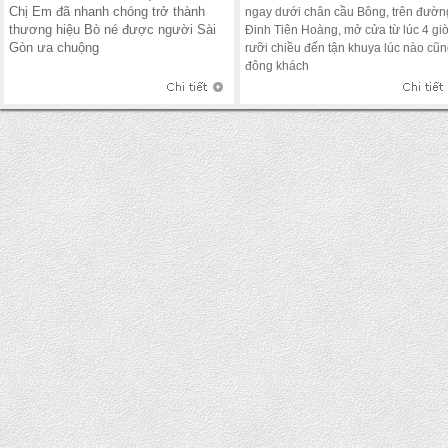
Chị Em đã nhanh chóng trở thành
ngay dưới chân cầu Bông, trên đườn
thương hiệu Bò né được người Sài
Đinh Tiên Hoàng, mở cửa từ lúc 4 gi
Gòn ưa chuộng
rưỡi chiều đến tận khuya lúc nào cũ
đông khách