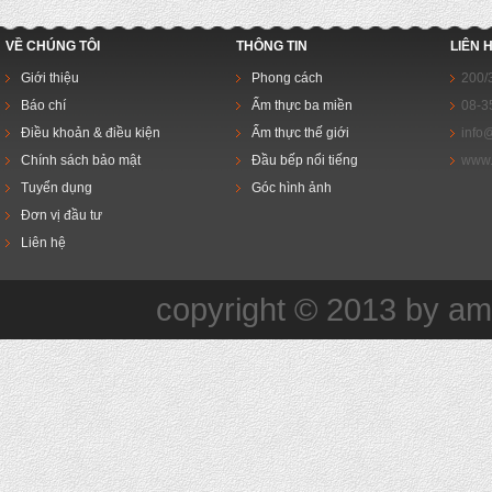
VỀ CHÚNG TÔI
THÔNG TIN
LIÊN 
Giới thiệu
Phong cách
200/
Báo chí
Ẩm thực ba miền
08-3
Điều khoản & điều kiện
Ẩm thực thế giới
info
Chính sách bảo mật
Đầu bếp nổi tiếng
www.
Tuyển dụng
Góc hình ảnh
Đơn vị đầu tư
Liên hệ
copyright © 2013 by a