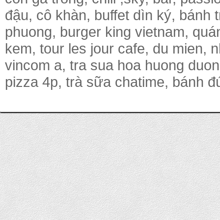
đậu, cô khàn, buffet dìn ký, bánh
phuong, burger king vietnam, quá
kem, tour les jour cafe, du mien,
vincom a, tra sua hoa huong duon
pizza 4p, trà sữa chatime, bánh đú