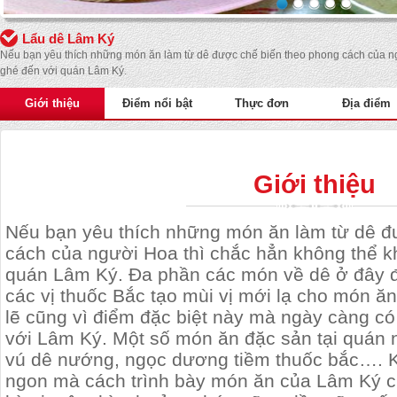
Lẩu dê Lâm Ký
Nếu bạn yêu thích những món ăn làm từ dê được chế biến theo phong cách của ng
ghé đến với quán Lâm Ký.
Giới thiệu
Điểm nổi bật
Thực đơn
Địa điểm
Giới thiệu
Nếu bạn yêu thích những món ăn làm từ dê đ
cách của người Hoa thì chắc hẳn không thể k
quán Lâm Ký. Đa phần các món về dê ở đây 
các vị thuốc Bắc tạo mùi vị mới lạ cho món ă
lẽ cũng vì điểm đặc biệt này mà ngày càng c
với Lâm Ký. Một số món ăn đặc sản tại quán n
vú dê nướng, ngọc dương tiềm thuốc bắc…. K
ngon mà cách trình bày món ăn của Lâm Ký cũ