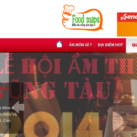
ĂN MÓN GÌ ?
ĐỊA ĐIỂM HOT
QU