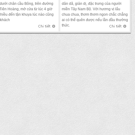
dưới chân cầu Bông, trên đường
dân dã, giản dị, đặc trưng của người
Tiên Hoàng, mở cửa từ lúc 4 giờ
miền Tây Nam Bộ. Với hương vị lẩu
chiều đến tận khuya lúc nào cũng
chua chua, thơm thơm ngon chắc chẳng
 khách
ai có thể quên được nếu lần đầu thưởng
thức.