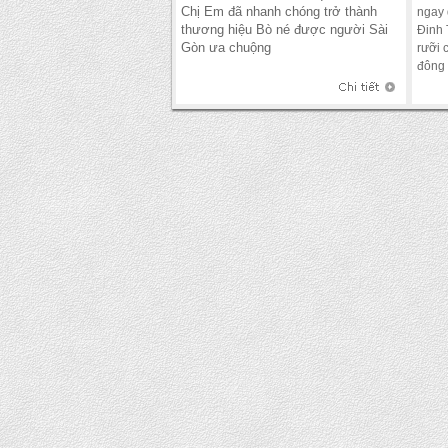
Chị Em đã nhanh chóng trở thành
ngay 
thương hiệu Bò né được người Sài
Đinh 
Gòn ưa chuộng
rưỡi 
đông