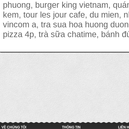
phuong, burger king vietnam, quá
kem, tour les jour cafe, du mien,
vincom a, tra sua hoa huong duon
pizza 4p, trà sữa chatime, bánh đú
VỀ CHÚNG TÔI
THÔNG TIN
LIÊN 