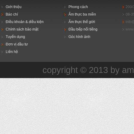
Giới thiệu
Phong cách
200/
Báo chí
Ẩm thực ba miền
08-3
Điều khoản & điều kiện
Ẩm thực thế giới
info
Chính sách bảo mật
Đầu bếp nổi tiếng
www.
Tuyển dụng
Góc hình ảnh
Đơn vị đầu tư
Liên hệ
copyright © 2013 by a