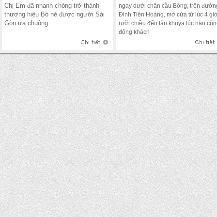
Chị Em đã nhanh chóng trở thành
ngay dưới chân cầu Bông, trên đườn
thương hiệu Bò né được người Sài
Đinh Tiên Hoàng, mở cửa từ lúc 4 gi
Gòn ưa chuộng
rưỡi chiều đến tận khuya lúc nào cũ
đông khách