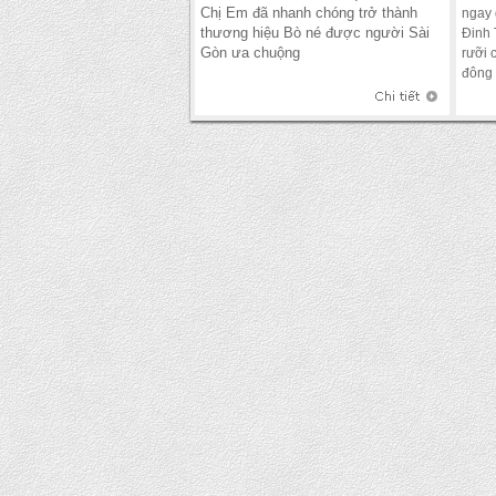
Chị Em đã nhanh chóng trở thành
ngay 
thương hiệu Bò né được người Sài
Đinh 
Gòn ưa chuộng
rưỡi 
đông