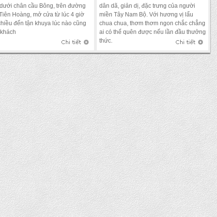
dưới chân cầu Bông, trên đường
dân dã, giản dị, đặc trưng của người
Tiên Hoàng, mở cửa từ lúc 4 giờ
miền Tây Nam Bộ. Với hương vị lẩu
chiều đến tận khuya lúc nào cũng
chua chua, thơm thơm ngon chắc chẳng
 khách
ai có thể quên được nếu lần đầu thưởng
thức.