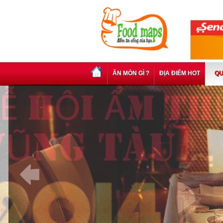
ĂN MÓN GÌ ?
ĐỊA ĐIỂM HOT
QU