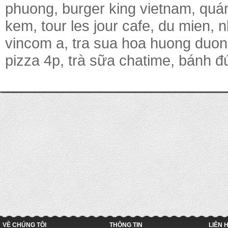
phuong, burger king vietnam, quá
kem, tour les jour cafe, du mien,
vincom a, tra sua hoa huong duon
pizza 4p, trà sữa chatime, bánh đú
VỀ CHÚNG TÔI
THÔNG TIN
LIÊN 