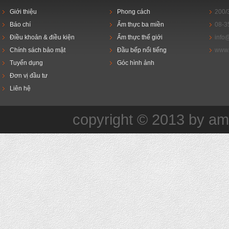
Giới thiệu
Phong cách
200/
Báo chí
Ẩm thực ba miền
08-3
Điều khoản & điều kiện
Ẩm thực thế giới
info
Chính sách bảo mật
Đầu bếp nổi tiếng
www.
Tuyển dụng
Góc hình ảnh
Đơn vị đầu tư
Liên hệ
copyright © 2013 by a