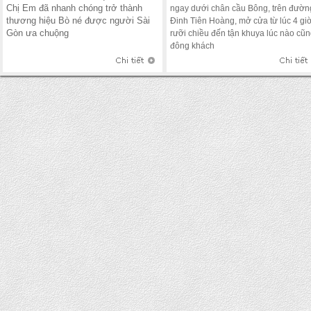
Chị Em đã nhanh chóng trở thành
ngay dưới chân cầu Bông, trên đườn
thương hiệu Bò né được người Sài
Đinh Tiên Hoàng, mở cửa từ lúc 4 gi
Gòn ưa chuộng
rưỡi chiều đến tận khuya lúc nào cũ
đông khách